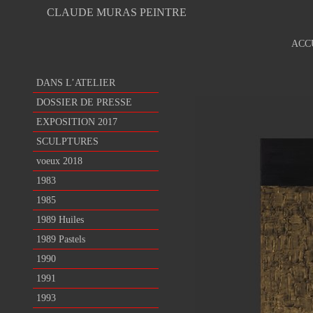
CLAUDE MURAS PEINTRE
ACC
DANS L’ATELIER
DOSSIER DE PRESSE
EXPOSITION 2017
SCULPTURES
voeux 2018
1983
1985
1989 Huiles
1989 Pastels
1990
1991
1993