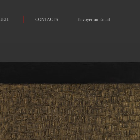
UEIL
CONTACTS
Envoyer un Email