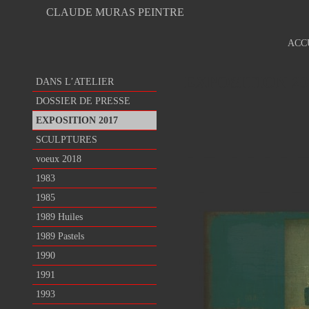
CLAUDE MURAS PEINTRE
ACC
EXPOSITION 20
DANS L’ATELIER
DOSSIER DE PRESSE
EXPOSITION 2017
SCULPTURES
voeux 2018
1983
1985
1989 Huiles
1989 Pastels
1990
1991
1993