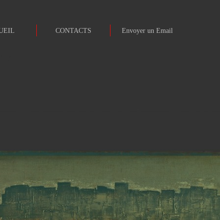
UEIL
CONTACTS
Envoyer un Email
17