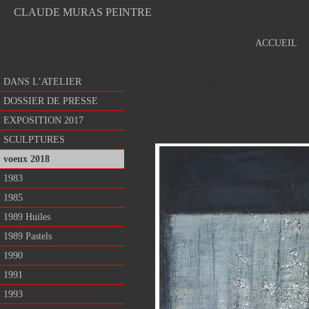
CLAUDE MURAS PEINTRE
ACCUEIL
Nouvel article N° 37
DANS L’ATELIER
DOSSIER DE PRESSE
EXPOSITION 2017
SCULPTURES
voeux 2018
1983
1985
1989 Huiles
1989 Pastels
1990
1991
1993