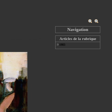
Navigation
Articles de la rubrique
vendredi 27 janvier 2012
1983