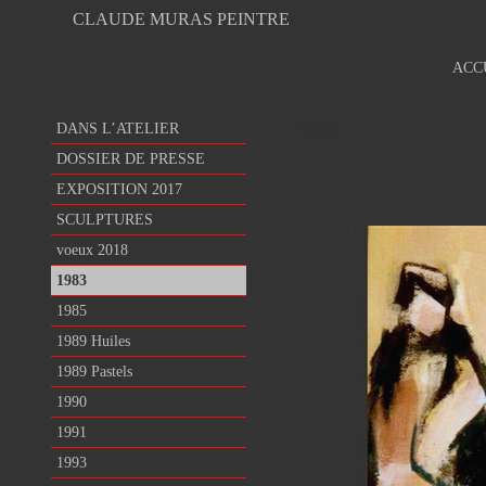
CLAUDE MURAS PEINTRE
ACC
1983
DANS L’ATELIER
DOSSIER DE PRESSE
EXPOSITION 2017
SCULPTURES
voeux 2018
1983
1985
1989 Huiles
1989 Pastels
1990
1991
1993